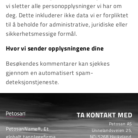
vi sletter alle personopplysninger vi har om
deg. Dette inkluderer ikke data vi er forpliktet
til å beholde for administrative, juridiske eller
sikkerhetsmessige formål.
Hvor vi sender opplysningene dine
Besøkendes kommentarer kan sjekkes
gjennom en automatisert spam-
deteksjonstjeneste.
TA KONTAKT MED
Petosan AS
PetosanName®, Et
Unnelandsveien 25,
globalt tannlegefirma
NO-5268 Haukeland,