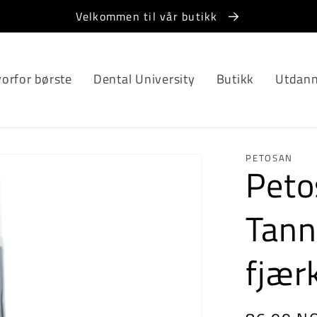
Velkommen til vår butikk
orfor børste
Dental University
Butikk
Utdann
PETOSAN
Peto
Tan
fjær