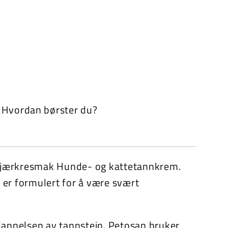
Hvordan børster du?
r Fjærkresmak Hunde- og kattetannkrem.
er formulert for å være svært
dannelsen av tannstein. Petosan bruker